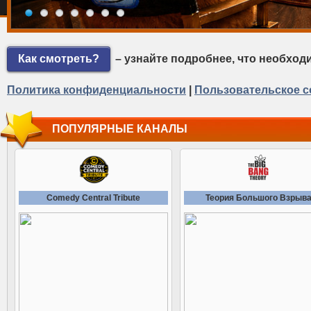
Как смотреть?
– узнайте подробнее, что необход
Политика конфиденциальности
|
Пользовательское с
ПОПУЛЯРНЫЕ КАНАЛЫ
Comedy Central Tribute
Теория Большого Взрыв