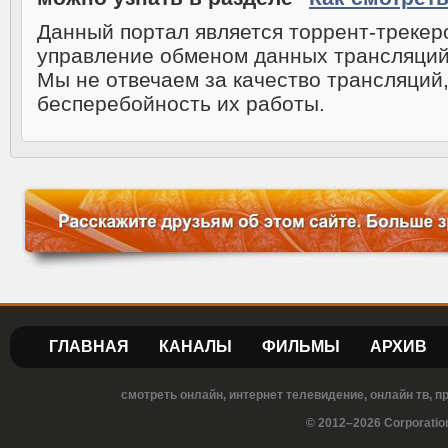
Данный портал является торрент-треке
управление обменом данных трансляций
Мы не отвечаем за качество трансляций,
бесперебойность их работы.
ГЛАВНАЯ
КАНАЛЫ
ФИЛЬМЫ
АРХИВ
смотреть онлайн, интернет телевидение, онлайн тв, 
© 2012–2026 Corporatio