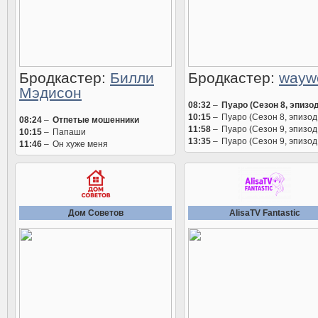
Бродкастер:
Билли
Бродкастер:
wayw
Мэдисон
08:32
–
Пуаро (Сезон 8, эпизод
10:15
–
Пуаро (Сезон 8, эпизод
08:24
–
Отпетые мошенники
11:58
–
Пуаро (Сезон 9, эпизод
10:15
–
Папаши
13:35
–
Пуаро (Сезон 9, эпизод
11:46
–
Он хуже меня
Дом Советов
AlisaTV Fantastic