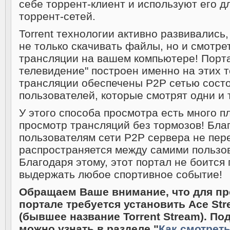
себе торрент-клиент и используют его д
торрент-сетей.
Torrent технологии активно развивались
не только скачивать файлы, но и смотр
трансляции на вашем компьютере! Порт
телевидение" построен именно на этих 
трансляции обеспечены P2P сетью сост
пользователей, которые смотрят одни и 
У этого способа просмотра есть много пл
просмотр трансляций без тормозов! Бла
пользователям сети P2P сервера не пер
распространяется между самими пользов
Благодаря этому, этот портал не боится
выдержать любое спортивное событие!
Обращаем Ваше внимание, что для пр
портале требуется установить Ace Str
(бывшее название Torrent Stream). По
можно узнать в разделе "
Как смотрет