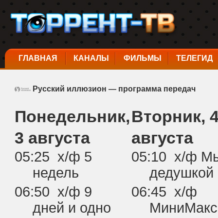
ГЛАВНАЯ
КАНАЛЫ
ФИЛЬМЫ
ТЕЛЕГИД
Русский иллюзион — программа передач
Понедельник,
Вторник, 
3 августа
августа
05:25 х/ф 5
05:10 х/ф М
недель
дедушкой
06:50 х/ф 9
06:45 х/ф
дней и одно
МиниМакс