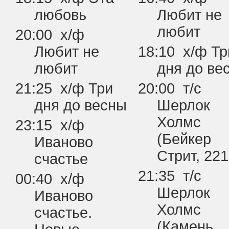
любовь
Любит не
любит
20:00 х/ф
Любит не
18:10 х/ф Тр
любит
дня до ве
21:25 х/ф Три
20:00 т/с
дня до весны
Шерлок
Холмс
23:15 х/ф
(Бейкер
Иваново
Стрит, 221
счастье
21:35 т/с
00:40 х/ф
Шерлок
Иваново
Холмс
счастье.
(Камень,