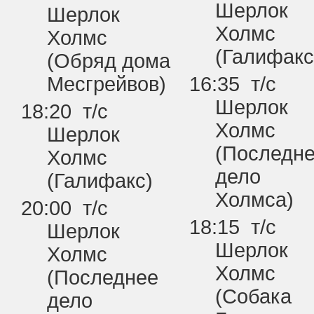
Шерлок
Шерлок
Холмс
Холмс
(Галифакс
(Обряд дома
Месгрейвов)
16:35 т/с
Шерлок
18:20 т/с
Холмс
Шерлок
(Последн
Холмс
дело
(Галифакс)
Холмса)
20:00 т/с
18:15 т/с
Шерлок
Шерлок
Холмс
Холмс
(Последнее
(Собака
дело