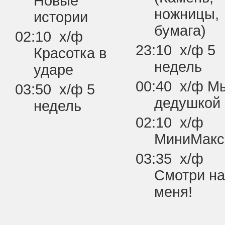
Новые
ножницы,
истории
бумага)
02:10 х/ф
23:10 х/ф 5
Красотка в
недель
ударе
00:40 х/ф М
03:50 х/ф 5
дедушкой
недель
02:10 х/ф
МиниМакс
03:35 х/ф
Смотри на
меня!