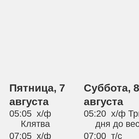
Пятница, 7
Суббота, 
августа
августа
05:05 х/ф
05:20 х/ф Тр
Клятва
дня до ве
07:05 х/ф
07:00 т/с