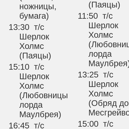
(Паяцы)
ножницы,
бумага)
11:50 т/с
Шерлок
13:30 т/с
Холмс
Шерлок
(Любовни
Холмс
лорда
(Паяцы)
Маулбрея
15:10 т/с
13:25 т/с
Шерлок
Шерлок
Холмс
Холмс
(Любовницы
(Обряд д
лорда
Месгрейво
Маулбрея)
15:00 т/с
16:45 т/с