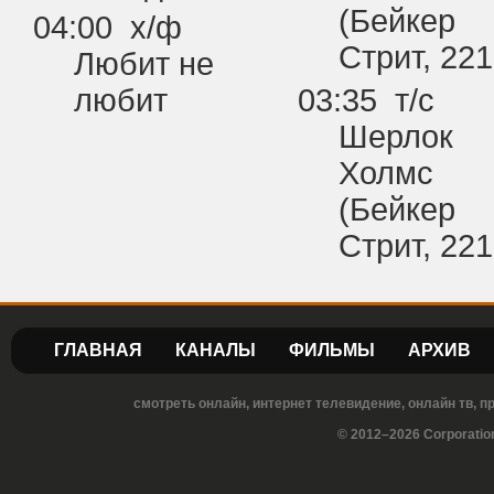
(Бейкер
04:00 х/ф
Стрит, 221
Любит не
любит
03:35 т/с
Шерлок
Холмс
(Бейкер
Стрит, 221
ГЛАВНАЯ
КАНАЛЫ
ФИЛЬМЫ
АРХИВ
смотреть онлайн, интернет телевидение, онлайн тв, 
© 2012–2026 Corporatio