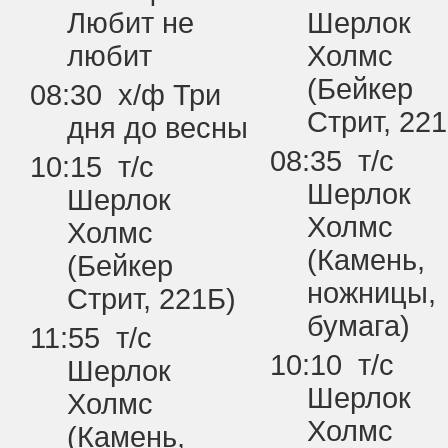
Любит не
Шерлок
любит
Холмс
(Бейкер
08:30 х/ф Три
Стрит, 221
дня до весны
08:35 т/с
10:15 т/с
Шерлок
Шерлок
Холмс
Холмс
(Камень,
(Бейкер
ножницы,
Стрит, 221Б)
бумага)
11:55 т/с
10:10 т/с
Шерлок
Шерлок
Холмс
Холмс
(Камень,